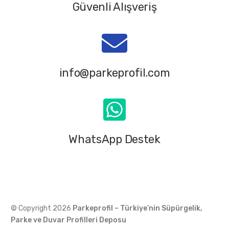
Güvenli Alışveriş
info@parkeprofil.com
WhatsApp Destek
Destek hattı
0312 350 30 85
© Copyright 2026
Parkeprofil – Türkiye’nin Süpürgelik,
Parke ve Duvar Profilleri Deposu